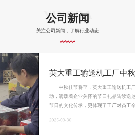
公司新闻
关注公司新闻，了解行业动态
中秋佳节将至，英大重工输送机工厂
动，满载着企业关怀的节日礼品陆续送
节日的文化传承，更体现了工厂对员工
品经过精心挑选，既有传统中秋月饼，
2025-09-30
织，员工们笑容满面地领取礼品，处处洋
年中秋都能感受到企业的用心，这种归