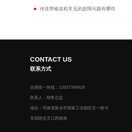
了我司
传送带输送机常见的故障问题有哪些
*、可
CONTACT US
联系方式
全国统一热线：13837349928
联系人：销售总监
地址：河南省新乡市国家工业园区支一路与
支四路交叉口西南角